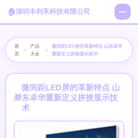
深圳丰利禾科技有限公司
首
产品
微间距LED屏的革新特点 山东卓华
>
>
页
大全
重新定义拼接显示技术
微间距LED屏的革新特点 山
东卓华重新定义拼接显示技
术