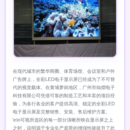
在现代城市的繁华商圈、体育场馆、会议室和户外
广告牌上，全彩LED电子显示屏已经成为了不可替
代的视觉载体。在黄埔萝岗地区，广州市灿熠电子
科技有限公司凭借可靠的制造工艺和丰富的项目经
验，为各行各业的客户提供高清、稳定的全彩LED
电子显示屏及完整销售、安装、售后维护方案。
\n\n可视所选区的每一部分清晰所映在显示屏之上
之时，说明源于专业生产底带的增强性能提升了此