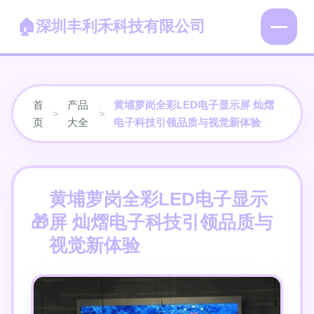
深圳丰利禾科技有限公司
首
产品
黄埔萝岗全彩LED电子显示屏 灿熠
>
>
页
大全
电子科技引领品质与视觉新体验
黄埔萝岗全彩LED电子显示
屏 灿熠电子科技引领品质与
视觉新体验